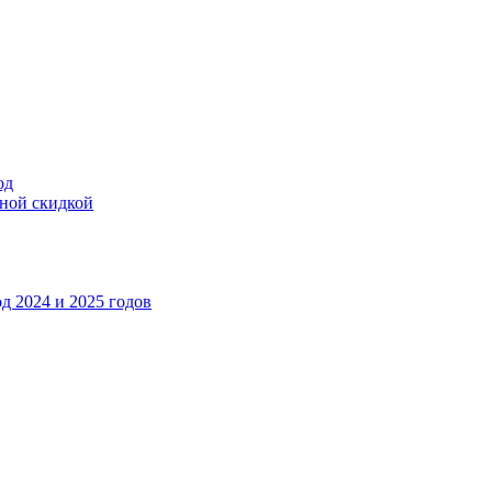
од
тной скидкой
д 2024 и 2025 годов