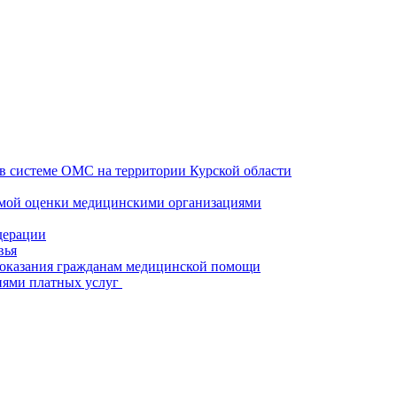
в системе ОМС на территории Курской области
имой оценки медицинскими организациями
дерации
вья
 оказания гражданам медицинской помощи
иями платных услуг