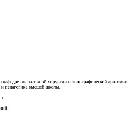
на кафедре оперативной хирургии и топографической анатомии.
 и педагогика высшей школы.
 г.
ний;