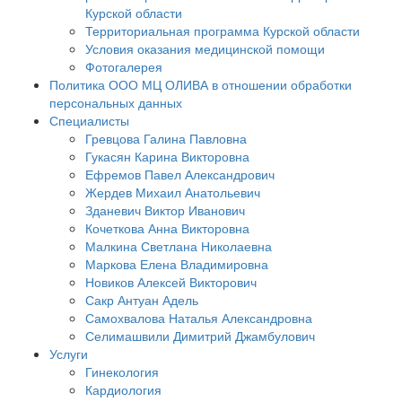
Курской области
Территориальная программа Курской области
Условия оказания медицинской помощи
Фотогалерея
Политика ООО МЦ ОЛИВА в отношении обработки
персональных данных
Специалисты
Гревцова Галина Павловна
Гукасян Карина Викторовна
Ефремов Павел Александрович
Жердев Михаил Анатольевич
Зданевич Виктор Иванович
Кочеткова Анна Викторовна
Малкина Светлана Николаевна
Маркова Елена Владимировна
Новиков Алексей Викторович
Сакр Антуан Адель
Самохвалова Наталья Александровна
Селимашвили Димитрий Джамбулович
Услуги
Гинекология
Кардиология