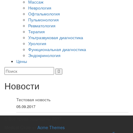
Массаж
Неврология
Офтальмология
Пульмонология
Ревматология
Терапия
Ультразвуковая диагностика
Урология
Функциональная диагностика
Эндокринология
Цены
Новости
Тестовая новость
05.09.2017
© Все права защищены 2017
Medical Circle от
Acme Themes