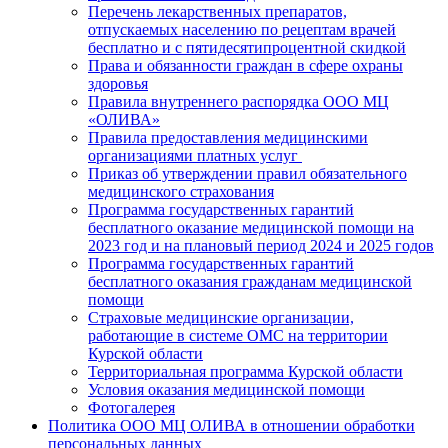
Перечень лекарственных препаратов,
отпускаемых населению по рецептам врачей
бесплатно и с пятидесятипроцентной скидкой
Права и обязанности граждан в сфере охраны
здоровья
Правила внутреннего распорядка ООО МЦ
«ОЛИВА»
Правила предоставления медицинскими
организациями платных услуг
Приказ об утверждении правил обязательного
медицинского страхования
Программа государственных гарантий
бесплатного оказание медицинской помощи на
2023 год и на плановый период 2024 и 2025 годов
Программа государственных гарантий
бесплатного оказания гражданам медицинской
помощи
Страховые медицинские организации,
работающие в системе ОМС на территории
Курской области
Территориальная программа Курской области
Условия оказания медицинской помощи
Фотогалерея
Политика ООО МЦ ОЛИВА в отношении обработки
персональных данных