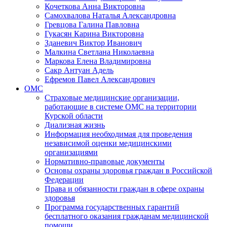
Кочеткова Анна Викторовна
Самохвалова Наталья Александровна
Гревцова Галина Павловна
Гукасян Карина Викторовна
Зданевич Виктор Иванович
Малкина Светлана Николаевна
Маркова Елена Владимировна
Сакр Антуан Адель
Ефремов Павел Александрович
ОМС
Страховые медицинские организации,
работающие в системе ОМС на территории
Курской области
Диализная жизнь
Информация необходимая для проведения
независимой оценки медицинскими
организациями
Нормативно-правовые документы
Основы охраны здоровья граждан в Российской
Федерации
Права и обязанности граждан в сфере охраны
здоровья
Программа государственных гарантий
бесплатного оказания гражданам медицинской
помощи