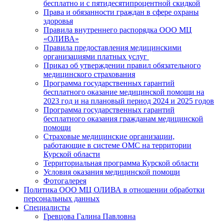
бесплатно и с пятидесятипроцентной скидкой
Права и обязанности граждан в сфере охраны
здоровья
Правила внутреннего распорядка ООО МЦ
«ОЛИВА»
Правила предоставления медицинскими
организациями платных услуг
Приказ об утверждении правил обязательного
медицинского страхования
Программа государственных гарантий
бесплатного оказание медицинской помощи на
2023 год и на плановый период 2024 и 2025 годов
Программа государственных гарантий
бесплатного оказания гражданам медицинской
помощи
Страховые медицинские организации,
работающие в системе ОМС на территории
Курской области
Территориальная программа Курской области
Условия оказания медицинской помощи
Фотогалерея
Политика ООО МЦ ОЛИВА в отношении обработки
персональных данных
Специалисты
Гревцова Галина Павловна