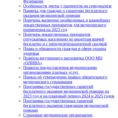
Федерации
Особенности диеты у пациентов на гемодиализе
Памятка для граждан о гарантиях бесплатного
оказания медицинской помощи
Перечень жизненно необходимых и важнейших
лекарственных препаратов для медицинского
применения на 2023 год
Перечень лекарственных препаратов,
отпускаемых населению по рецептам врачей
бесплатно и с пятидесятипроцентной скидкой
Права и обязанности граждан в сфере охраны
здоровья
Правила внутреннего распорядка ООО МЦ
«ОЛИВА»
Правила предоставления медицинскими
организациями платных услуг
Приказ об утверждении правил обязательного
медицинского страхования
Программа государственных гарантий
бесплатного оказание медицинской помощи на
2023 год и на плановый период 2024 и 2025 годов
Программа государственных гарантий
бесплатного оказания гражданам медицинской
помощи
Страховые медицинские организации,