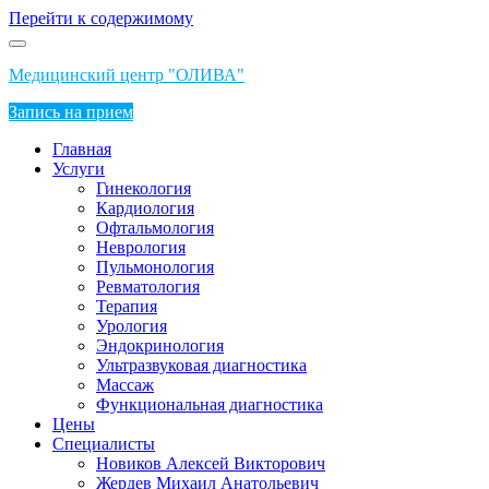
Перейти к содержимому
Медицинский центр "ОЛИВА"
Запись на прием
Главная
Услуги
Гинекология
Кардиология
Офтальмология
Неврология
Пульмонология
Ревматология
Терапия
Урология
Эндокринология
Ультразвуковая диагностика
Массаж
Функциональная диагностика
Цены
Специалисты
Новиков Алексей Викторович
Жердев Михаил Анатольевич