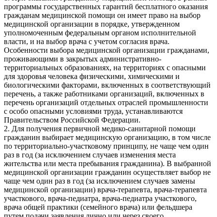
программы государственных гарантий бесплатного оказания
гражданам медицинской помощи он имеет право на выбор
медицинской организации в порядке, утвержденном
уполномоченным федеральным органом исполнительной
власти, и на выбор врача с учетом согласия врача.
Особенности выбора медицинской организации гражданами,
проживающими в закрытых административно-
территориальных образованиях, на территориях с опасными
для здоровья человека физическими, химическими и
биологическими факторами, включенных в соответствующий
перечень, а также работниками организаций, включенных в
перечень организаций отдельных отраслей промышленности
с особо опасными условиями труда, устанавливаются
Правительством Российской Федерации.
2. Для получения первичной медико-санитарной помощи
гражданин выбирает медицинскую организацию, в том числе
по территориально-участковому принципу, не чаще чем один
раз в год (за исключением случаев изменения места
жительства или места пребывания гражданина). В выбранной
медицинской организации гражданин осуществляет выбор не
чаще чем один раз в год (за исключением случаев замены
медицинской организации) врача-терапевта, врача-терапевта
участкового, врача-педиатра, врача-педиатра участкового,
врача общей практики (семейного врача) или фельдшера
путем подачи заявления лично или через своего