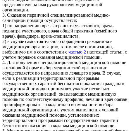
представителя на имя руководителя медицинской
организации.
3. Оказание первичной специализированной медико-
санитарной помощи осуществляется:
1) по направлению врача-терапевта участкового, врача-
педиатра участкового, врача общей практики (семейного
врача), фельдшера, врача-специалиста;
2) в случае самостоятельного обращения гражданина в
медицинскую организацию, в том числе организацию,
выбранную им в соответствии с
частью 2
настоящей статьи, с
учетом порядков оказания медицинской помощи.
4. Для получения специализированной медицинской помощи
в плановой форме выбор медицинской организации
осуществляется по направлению лечащего врача. В случае,
если в реализации территориальной программы
государственных гарантий бесплатного оказания гражданам
медицинской помощи принимают участие несколько
медицинских организаций, оказывающих медицинскую
помощь по соответствующему профилю, лечащий врач обязан
проинформировать гражданина о возможности выбора
медицинской организации с учетом выполнения условий
оказания медицинской помощи, установленных
территориальной программой государственных гарантий
бесплатного оказания гражданам медицинской помощи.
5. Медицинская помощь в неотложной или экстренной форме