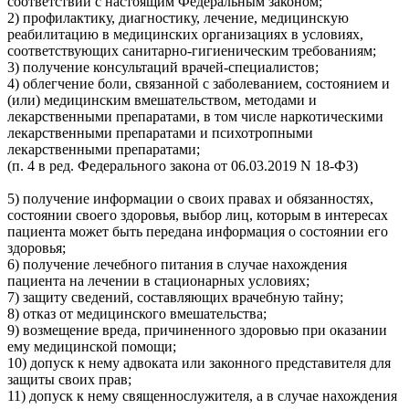
соответствии с настоящим Федеральным законом;
2) профилактику, диагностику, лечение, медицинскую
реабилитацию в медицинских организациях в условиях,
соответствующих санитарно-гигиеническим требованиям;
3) получение консультаций врачей-специалистов;
4) облегчение боли, связанной с заболеванием, состоянием и
(или) медицинским вмешательством, методами и
лекарственными препаратами, в том числе наркотическими
лекарственными препаратами и психотропными
лекарственными препаратами;
(п. 4 в ред. Федерального закона от 06.03.2019 N 18-ФЗ)
5) получение информации о своих правах и обязанностях,
состоянии своего здоровья, выбор лиц, которым в интересах
пациента может быть передана информация о состоянии его
здоровья;
6) получение лечебного питания в случае нахождения
пациента на лечении в стационарных условиях;
7) защиту сведений, составляющих врачебную тайну;
8) отказ от медицинского вмешательства;
9) возмещение вреда, причиненного здоровью при оказании
ему медицинской помощи;
10) допуск к нему адвоката или законного представителя для
защиты своих прав;
11) допуск к нему священнослужителя, а в случае нахождения