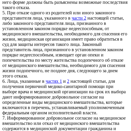
него форме должны быть разъяснены возможные последствия
такого отказа.
5. При отказе одного из родителей или иного законного
представителя лица, указанного в
части 2
настоящей статьи,
либо законного представителя лица, признанного в
установленном законом порядке недееспособным, от
медицинского вмешательства, необходимого для спасения его
жизни, медицинская организация имеет право обратиться в
суд для защиты интересов такого лица. Законный
представитель лица, признанного в установленном законом
порядке недееспособным, извещает орган опеки и
попечительства по месту жительства подопечного об отказе
от медицинского вмешательства, необходимого для спасения
жизни подопечного, не позднее дня, следующего за днем
этого отказа.
6. Лица, указанные в
частях 1
и
2
настоящей статьи, для
получения первичной медико-санитарной помощи при
выборе врача и медицинской организации на срок их выбора
дают информированное добровольное согласие на
определенные виды медицинского вмешательства, которые
включаются в перечень, устанавливаемый уполномоченным
федеральным органом исполнительной власти.
7. Информированное добровольное согласие на медицинское
вмешательство или отказ от медицинского вмешательства
содержится в медицинской документации гражданина и