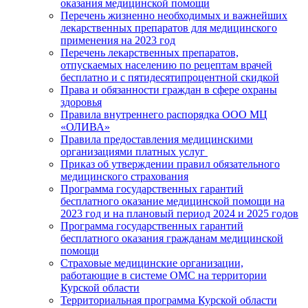
оказания медицинской помощи
Перечень жизненно необходимых и важнейших
лекарственных препаратов для медицинского
применения на 2023 год
Перечень лекарственных препаратов,
отпускаемых населению по рецептам врачей
бесплатно и с пятидесятипроцентной скидкой
Права и обязанности граждан в сфере охраны
здоровья
Правила внутреннего распорядка ООО МЦ
«ОЛИВА»
Правила предоставления медицинскими
организациями платных услуг
Приказ об утверждении правил обязательного
медицинского страхования
Программа государственных гарантий
бесплатного оказание медицинской помощи на
2023 год и на плановый период 2024 и 2025 годов
Программа государственных гарантий
бесплатного оказания гражданам медицинской
помощи
Страховые медицинские организации,
работающие в системе ОМС на территории
Курской области
Территориальная программа Курской области