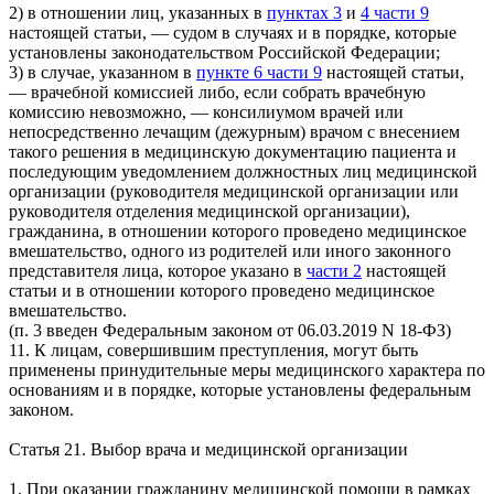
2) в отношении лиц, указанных в
пунктах 3
и
4 части 9
настоящей статьи, — судом в случаях и в порядке, которые
установлены законодательством Российской Федерации;
3) в случае, указанном в
пункте 6 части 9
настоящей статьи,
— врачебной комиссией либо, если собрать врачебную
комиссию невозможно, — консилиумом врачей или
непосредственно лечащим (дежурным) врачом с внесением
такого решения в медицинскую документацию пациента и
последующим уведомлением должностных лиц медицинской
организации (руководителя медицинской организации или
руководителя отделения медицинской организации),
гражданина, в отношении которого проведено медицинское
вмешательство, одного из родителей или иного законного
представителя лица, которое указано в
части 2
настоящей
статьи и в отношении которого проведено медицинское
вмешательство.
(п. 3 введен Федеральным законом от 06.03.2019 N 18-ФЗ)
11. К лицам, совершившим преступления, могут быть
применены принудительные меры медицинского характера по
основаниям и в порядке, которые установлены федеральным
законом.
Статья 21. Выбор врача и медицинской организации
1. При оказании гражданину медицинской помощи в рамках