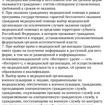
оказывается гражданам с учетом соблюдения установленных
требований к срокам ее оказания.
6. При оказании гражданину медицинской помощи в рамках
программы государственных гарантий бесплатного оказания
гражданам медицинской помощи выбор медицинской
организации (за исключением случаев оказания скорой
медицинской помощи) за пределами территории субъекта
Российской Федерации, в котором проживает гражданин,
осуществляется в порядке, устанавливаемом уполномоченным
федеральным органом исполнительной власти.
7. При выборе врача и медицинской организации гражданин
имеет право на получение информации в доступной для него
форме, в том числе размещенной в информационно-
телекоммуникационной сети «Интернет» (далее — сеть
«Интернет»), о медицинской организации, об осуществляемой
ею медицинской деятельности и о врачах, об уровне их
образования и квалификации.
8. Выбор врача и медицинской организации
военнослужащими и лицами, приравненными по
медицинскому обеспечению к военнослужащим, гражданами,
проходящими альтернативную гражданскую службу,
гражданами, подлежащими призыву на военную службу или
направляемыми на альтернативную гражданскую службу, и
гражданами, поступающими на военную службу по контракту