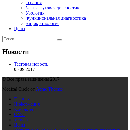
Терапия
Ультразвуковая диагностика
Урология
Функциональная диагностика
Эндокринология
Цены
Новости
Тестовая новость
05.09.2017
© Все права защищены 2017
Medical Circle от
Acme Themes
Главная
Информация
Контакты
ОМС
Услуги
Цены