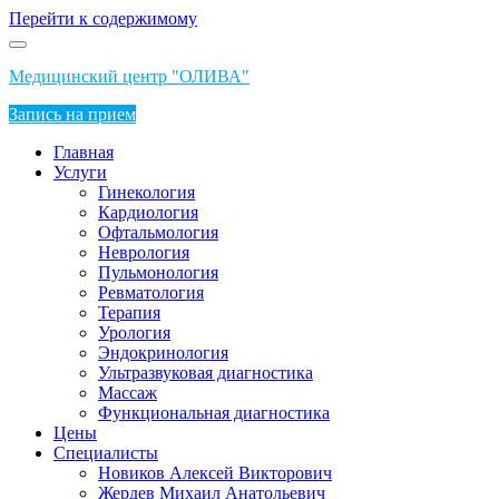
Перейти к содержимому
Медицинский центр "ОЛИВА"
Запись на прием
Главная
Услуги
Гинекология
Кардиология
Офтальмология
Неврология
Пульмонология
Ревматология
Терапия
Урология
Эндокринология
Ультразвуковая диагностика
Массаж
Функциональная диагностика
Цены
Специалисты
Новиков Алексей Викторович
Жердев Михаил Анатольевич