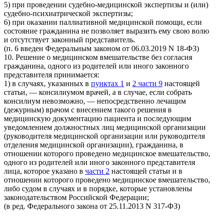
5) при проведении судебно-медицинской экспертизы и (или)
судебно-психиатрической экспертизы;
6) при оказании паллиативной медицинской помощи, если
состояние гражданина не позволяет выразить ему свою волю
и отсутствует законный представитель.
(п. 6 введен Федеральным законом от 06.03.2019 N 18-ФЗ)
10. Решение о медицинском вмешательстве без согласия
гражданина, одного из родителей или иного законного
представителя принимается:
1) в случаях, указанных в
пунктах 1
и
2 части 9
настоящей
статьи, — консилиумом врачей, а в случае, если собрать
консилиум невозможно, — непосредственно лечащим
(дежурным) врачом с внесением такого решения в
медицинскую документацию пациента и последующим
уведомлением должностных лиц медицинской организации
(руководителя медицинской организации или руководителя
отделения медицинской организации), гражданина, в
отношении которого проведено медицинское вмешательство,
одного из родителей или иного законного представителя
лица, которое указано в
части 2
настоящей статьи и в
отношении которого проведено медицинское вмешательство,
либо судом в случаях и в порядке, которые установлены
законодательством Российской Федерации;
(в ред. Федерального закона от 25.11.2013 N 317-ФЗ)