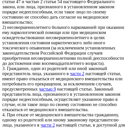
статьи 47 и частью 2 статьи 54 настоящего Федерального
закона, или лица, признанного в установленном законом
порядке недееспособным, если такое лицо по своему
состоянию не способно дать согласие на медицинское
вмешательство;
2) несовершеннолетнего больного наркоманией при оказании
ему наркологической помощи или при медицинском
освидетельствовании несовершеннолетнего в целях
установления состояния наркотического либо иного
токсического опьянения (за исключением установленных
законодательством Российской Федерации случаев
приобретения несовершеннолетними полной дееспособности
до достижения ими восемнадцатилетнего возраста).
3. Гражданин, один из родителей или иной законный
представитель лица, указанного в
части 2
настоящей статьи,
имеют право отказаться от медицинского вмешательства или
потребовать его прекращения, за исключением случаев,
предусмотренных
частью 9
настоящей статьи. Законный
представитель лица, признанного в установленном законом
порядке недееспособным, осуществляет указанное право в
случае, если такое лицо по своему состоянию не способно
отказаться от медицинского вмешательства.
4. При отказе от медицинского вмешательства гражданину,
одному из родителей или иному законному представителю
лица, указанного в
части 2
настоящей статьи, в доступной для