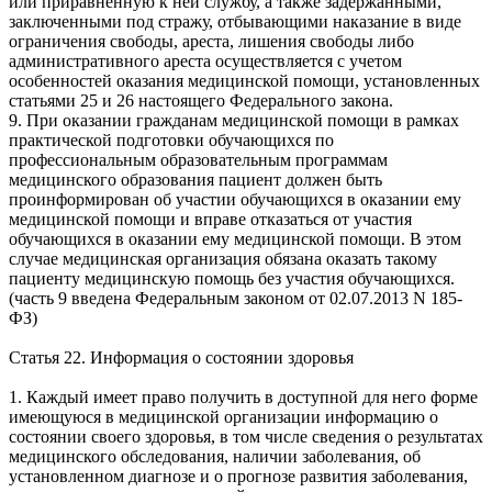
или приравненную к ней службу, а также задержанными,
заключенными под стражу, отбывающими наказание в виде
ограничения свободы, ареста, лишения свободы либо
административного ареста осуществляется с учетом
особенностей оказания медицинской помощи, установленных
статьями 25 и 26 настоящего Федерального закона.
9. При оказании гражданам медицинской помощи в рамках
практической подготовки обучающихся по
профессиональным образовательным программам
медицинского образования пациент должен быть
проинформирован об участии обучающихся в оказании ему
медицинской помощи и вправе отказаться от участия
обучающихся в оказании ему медицинской помощи. В этом
случае медицинская организация обязана оказать такому
пациенту медицинскую помощь без участия обучающихся.
(часть 9 введена Федеральным законом от 02.07.2013 N 185-
ФЗ)
Статья 22. Информация о состоянии здоровья
1. Каждый имеет право получить в доступной для него форме
имеющуюся в медицинской организации информацию о
состоянии своего здоровья, в том числе сведения о результатах
медицинского обследования, наличии заболевания, об
установленном диагнозе и о прогнозе развития заболевания,