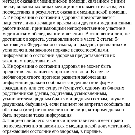
методах оказания медицинской помощи, связанном с ними
риске, возможных видах медицинского вмешательства, его
последствиях и результатах оказания медицинской помощи.
2. Информация о состоянии здоровья предоставляется
пациенту лично лечащим врачом или другими медицинскими
работниками, принимающими непосредственное участие в
медицинском обследовании и лечении. В отношении лиц, не
достигших возраста, установленного в части 2 статьи 54
настоящего Федерального закона, и граждан, признанных в
установленном законом порядке недееспособными,
информация о состоянии здоровья предоставляется их
законным представителям.
3. Информация о состоянии здоровья не может быть
предоставлена пациенту против его воли. В случае
неблагоприятного прогноза развития заболевания
информация должна сообщаться в деликатной форме
гражданину или его супругу (супруге), одному из близких
родственников (детям, родителям, усыновленным,
усыновителям, родным братьям и родным сестрам, внукам,
дедушкам, бабушкам), если пациент не запретил сообщать им
об этом и (или) не определил иное лицо, которому должна
быть передана такая информация.
4. Пациент либо его законный представитель имеет право
непосредственно знакомиться с медицинской документацией,
отражающей состояние его здоровья, в порядке,